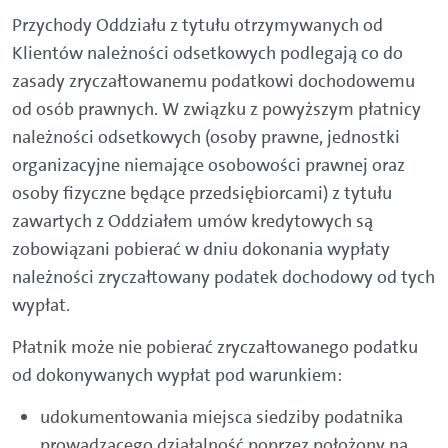
Przychody Oddziału z tytułu otrzymywanych od
Klientów należności odsetkowych podlegają co do
zasady zryczałtowanemu podatkowi dochodowemu
od osób prawnych. W związku z powyższym płatnicy
należności odsetkowych (osoby prawne, jednostki
organizacyjne niemające osobowości prawnej oraz
osoby fizyczne będące przedsiębiorcami) z tytułu
zawartych z Oddziałem umów kredytowych są
zobowiązani pobierać w dniu dokonania wypłaty
należności zryczałtowany podatek dochodowy od tych
wypłat.
Płatnik może nie pobierać zryczałtowanego podatku
od dokonywanych wypłat pod warunkiem:
udokumentowania miejsca siedziby podatnika
prowadzącego działalność poprzez położony na