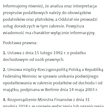
Informujemy również, że analiza oraz interpretacja
przepisów podatkowych należy do obowiązków
podatników oraz płatników, a Oddział nie prowadzi
usług doradczych w tym zakresie. Powyższa
wiadomość ma charakter wyłącznie informacyjny.
Podstawa prawna:
Ustawa z dnia 15 lutego 1992 r. o podatku
dochodowym od osób prawnych.
Umowa między Rzecząpospolitą Polską a Republiką
Federalną Niemiec w sprawie unikania podwójnego
opodatkowania w zakresie podatków od dochodu i od
majątku, podpisana w Berlinie dnia 14 maja 2003 r.
Rozporządzenie Ministra Finansów z dnia 31
grudnia 2018 r. w sprawie wyłączenia lub ograniczenia