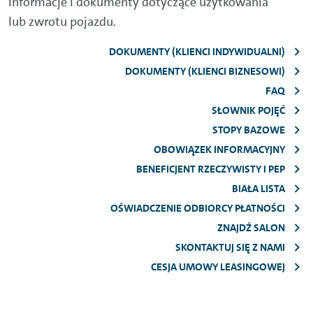
Informacje i dokumenty dotyczące użytkowania
lub zwrotu pojazdu.
DOKUMENTY (KLIENCI INDYWIDUALNI)
DOKUMENTY (KLIENCI BIZNESOWI)
FAQ
SŁOWNIK POJĘĆ
STOPY BAZOWE
OBOWIĄZEK INFORMACYJNY
BENEFICJENT RZECZYWISTY I PEP
BIAŁA LISTA
OŚWIADCZENIE ODBIORCY PŁATNOŚCI
ZNAJDŹ SALON
SKONTAKTUJ SIĘ Z NAMI
CESJA UMOWY LEASINGOWEJ