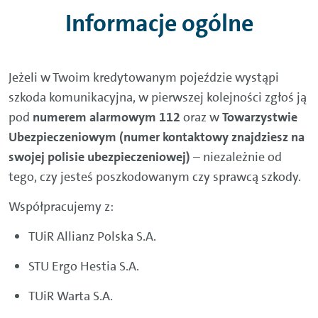
Informacje ogólne
Jeżeli w Twoim kredytowanym pojeździe wystąpi
szkoda komunikacyjna, w pierwszej kolejności zgłoś ją
pod
numerem alarmowym 112
oraz w
Towarzystwie
Ubezpieczeniowym (numer kontaktowy znajdziesz na
swojej polisie ubezpieczeniowej)
– niezależnie od
tego, czy jesteś poszkodowanym czy sprawcą szkody.
Współpracujemy z:
TUiR Allianz Polska S.A.
STU Ergo Hestia S.A.
TUiR Warta S.A.