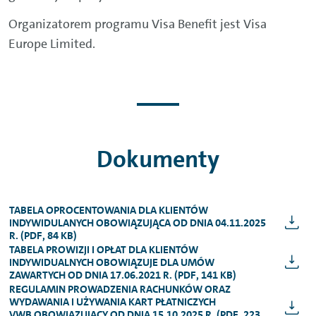
Wypłaty gotówki w bankomatach, które
Organizatorem programu
Visa
Benefit jest
Visa
mają taką funkcjonalność.
Europe Limited.
Dokumenty
TABELA OPROCENTOWANIA DLA KLIENTÓW
INDYWIDULANYCH OBOWIĄZUJĄCA OD DNIA 04.11.2025
R. (PDF, 84 KB)
TABELA PROWIZJI I OPŁAT DLA KLIENTÓW
INDYWIDUALNYCH OBOWIĄZUJE DLA UMÓW
ZAWARTYCH OD DNIA 17.06.2021 R. (PDF, 141 KB)
REGULAMIN PROWADZENIA RACHUNKÓW ORAZ
WYDAWANIA I UŻYWANIA KART PŁATNICZYCH
VWB OBOWIĄZUJĄCY OD DNIA 15.10.2025 R. (PDF, 223