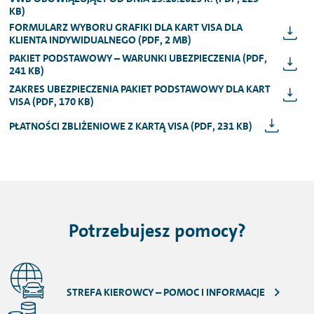
KB)
FORMULARZ WYBORU GRAFIKI DLA KART VISA DLA
KLIENTA INDYWIDUALNEGO (PDF, 2 MB)
PAKIET PODSTAWOWY – WARUNKI UBEZPIECZENIA (PDF,
241 KB)
ZAKRES UBEZPIECZENIA PAKIET PODSTAWOWY DLA KART
VISA (PDF, 170 KB)
PŁATNOŚCI ZBLIŻENIOWE Z KARTĄ VISA (PDF, 231 KB)
Potrzebujesz pomocy?
STREFA KIEROWCY – POMOC I INFORMACJE