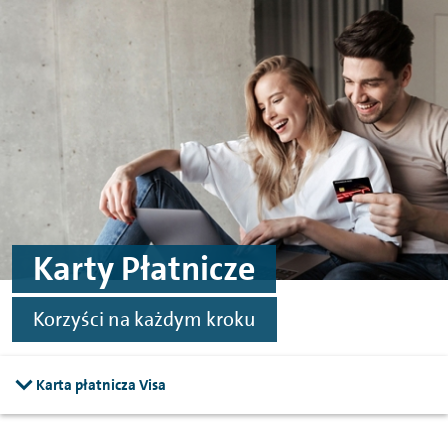
Przejdź do treści
Przejdź do stopki
Karty Płatnicze
Korzyści na każdym kroku
Karta płatnicza Visa