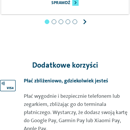
SPRAWDŹ
Dodatkowe korzyści
Płać zbliżeniowo, gdziekolwiek jesteś
Płać wygodnie i bezpiecznie telefonem lub
zegarkiem, zbliżając go do terminala
płatniczego. Wystarczy, że dodasz swoją kartę
do
Google
Pay
,
Garmin
Pay
lub
Xiaomi
Pay
,
Apple
Pay
.