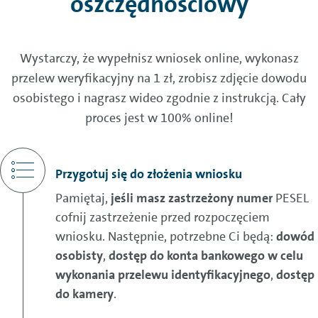
oszczędnościowy
Wystarczy, że wypełnisz wniosek online, wykonasz
przelew weryfikacyjny na 1 zł, zrobisz zdjęcie dowodu
osobistego i nagrasz wideo zgodnie z instrukcją. Cały
proces jest w 100% online!
Przygotuj się do złożenia wniosku
Pamiętaj,
jeśli masz zastrzeżony numer
PESEL
cofnij zastrzeżenie przed rozpoczęciem
wniosku. Następnie, potrzebne Ci będą:
dowód
osobisty
,
dostęp do konta bankowego w celu
wykonania przelewu identyfikacyjnego
,
dostęp
do kamery
.