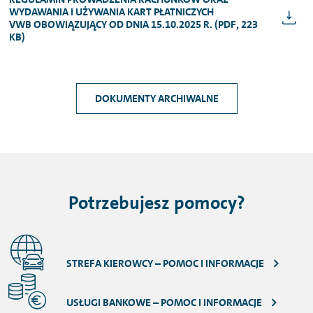
WYDAWANIA I UŻYWANIA KART PŁATNICZYCH
VWB OBOWIĄZUJĄCY OD DNIA 15.10.2025 R. (PDF, 223
KB)
DOKUMENTY ARCHIWALNE
Potrzebujesz pomocy?
STREFA KIEROWCY – POMOC I INFORMACJE
USŁUGI BANKOWE – POMOC I INFORMACJE