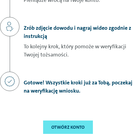
Zrób zdjęcie dowodu i nagraj wideo zgodnie z
instrukcją
To kolejny krok, który pomoże w weryfikacji
Twojej tożsamości.
Gotowe! Wszystkie kroki już za Tobą, poczekaj
na weryfikację wniosku.
OTWÓRZ KONTO