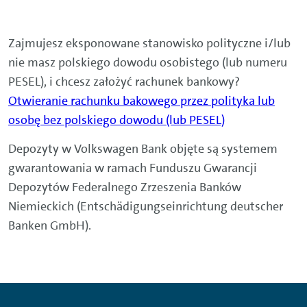
Zajmujesz eksponowane stanowisko polityczne i/lub
nie masz polskiego dowodu osobistego (lub numeru
PESEL), i chcesz założyć rachunek bankowy?
Otwieranie rachunku bakowego przez polityka lub
osobę bez polskiego dowodu (lub PESEL)
Depozyty w Volkswagen Bank objęte są systemem
gwarantowania w ramach Funduszu Gwarancji
Depozytów Federalnego Zrzeszenia Banków
Niemieckich (Entschädigungseinrichtung deutscher
Banken GmbH).