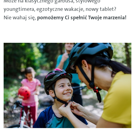
Może na klasycznego garbusa, stylowego
youngtimera, egzotyczne wakacje, nowy tablet?
Nie wahaj się,
pomożemy Ci spełnić Twoje marzenia!