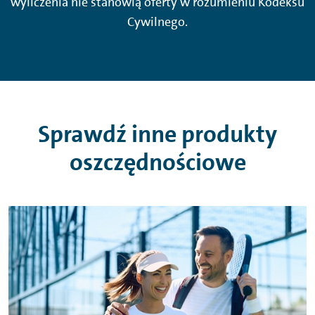
wyliczenia nie stanowią oferty w rozumieniu Kodeksu
Cywilnego.
Sprawdź inne produkty
oszczędnościowe