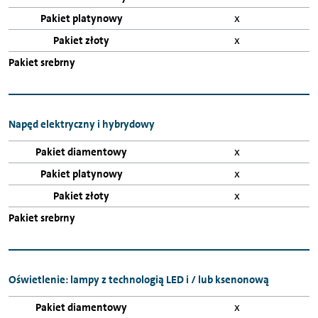
x
x
Napęd elektryczny i hybrydowy
x
x
x
Oświetlenie: lampy z technologią LED i / lub ksenonową
x