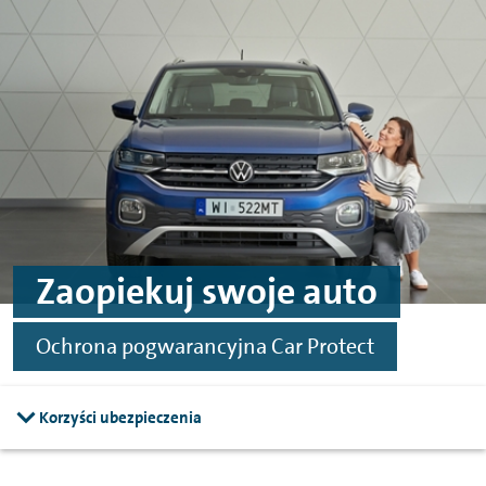
Przejdź do treści
Przejdź do stopki
Zaopiekuj swoje auto
Ochrona pogwarancyjna Car Protect
Korzyści ubezpieczenia