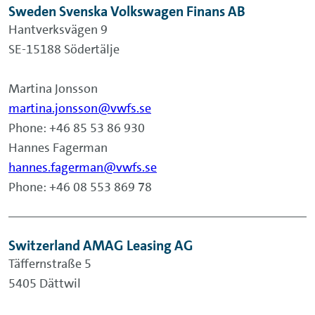
Sweden Svenska Volkswagen Finans AB
Hantverksvägen 9
SE-15188 Södertälje
Martina Jonsson
martina.jonsson@vwfs.se
Phone: +46 85 53 86 930
Hannes Fagerman
hannes.fagerman@vwfs.se
Phone: +46 08 553 869 78
Switzerland AMAG Leasing AG
Täffernstraße 5
5405 Dättwil