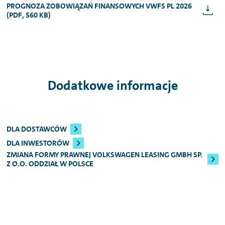
PROGNOZA ZOBOWIĄZAŃ FINANSOWYCH VWFS PL 2026
(PDF, 560 KB)
Dodatkowe informacje
DLA DOSTAWCÓW
DLA INWESTORÓW
ZMIANA FORMY PRAWNEJ VOLKSWAGEN LEASING GMBH SP.
Z O.O. ODDZIAŁ W POLSCE