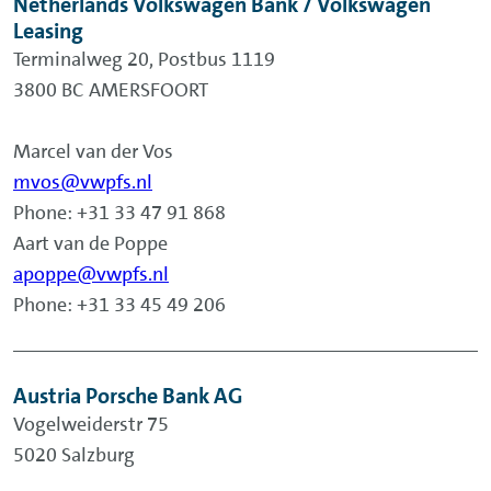
Netherlands Volkswagen Bank / Volkswagen
Leasing
Terminalweg 20, Postbus 1119
3800 BC AMERSFOORT
Marcel van der Vos
mvos@vwpfs.nl
Phone: +31 33 47 91 868
Aart van de Poppe
apoppe@vwpfs.nl
Phone: +31 33 45 49 206
Austria Porsche Bank AG
Vogelweiderstr 75
5020 Salzburg