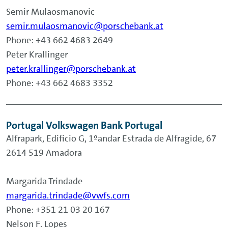
Semir Mulaosmanovic
semir.mulaosmanovic@porschebank.at
Phone: +43 662 4683 2649
Peter Krallinger
peter.krallinger@porschebank.at
Phone: +43 662 4683 3352
Portugal Volkswagen Bank Portugal
Alfrapark, Edificio G, 1ºandar Estrada de Alfragide, 67
2614 519 Amadora
Margarida Trindade
margarida.trindade@vwfs.com
Phone: +351 21 03 20 167
Nelson F. Lopes