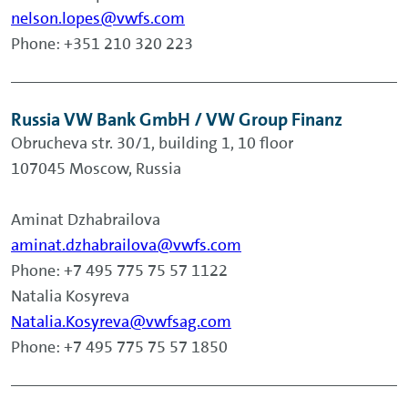
nelson.lopes@vwfs.com
Phone: +351 210 320 223
Russia VW Bank GmbH / VW Group Finanz
Obrucheva str. 30/1, building 1, 10 floor
107045 Moscow, Russia
Aminat Dzhabrailova
aminat.dzhabrailova@vwfs.com
Phone: +7 495 775 75 57 1122
Natalia Kosyreva
Natalia.Kosyreva@vwfsag.com
Phone: +7 495 775 75 57 1850