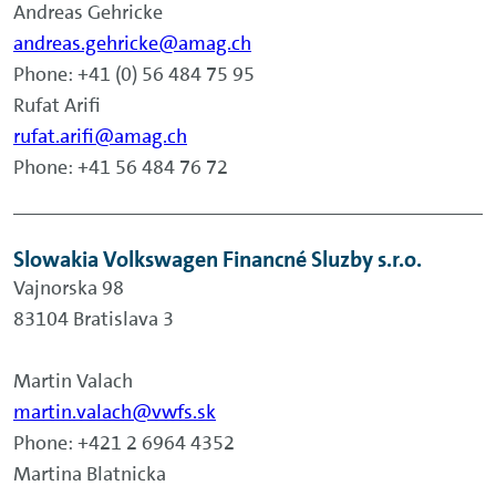
Andreas Gehricke
andreas.gehricke@amag.ch
Phone: +41 (0) 56 484 75 95
Rufat Arifi
rufat.arifi@amag.ch
Phone: +41 56 484 76 72
Slowakia Volkswagen Financné Sluzby s.r.o.
Vajnorska 98
83104 Bratislava 3
Martin Valach
martin.valach@vwfs.sk
Phone: +421 2 6964 4352
Martina Blatnicka