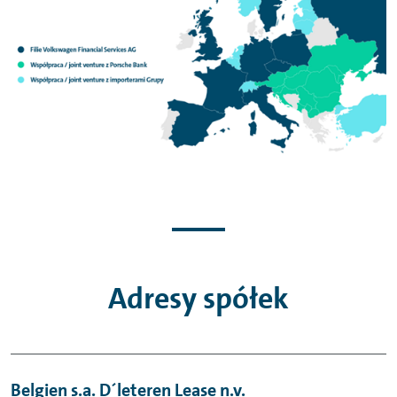
Adresy spółek
Belgien s.a. D´leteren Lease n.v.