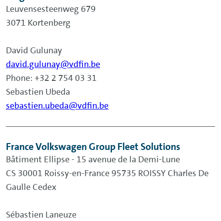
Leuvensesteenweg 679
3071 Kortenberg
David Gulunay
david.gulunay@vdfin.be
Phone: +32 2 754 03 31
Sebastien Ubeda
sebastien.ubeda@vdfin.be
France Volkswagen Group Fleet Solutions
Bâtiment Ellipse - 15 avenue de la Demi-Lune
CS 30001 Roissy-en-France 95735 ROISSY Charles De
Gaulle Cedex
Sébastien Laneuze