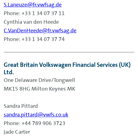
S.Laneuze@fr.vwfsag.de
Phone: +33 1 34 07 37 11
Cynthia van den Heede
C.VanDenHeede@fr.vwfsag.de
Phone: +33 1 34 07 37 74
Great Britain Volkswagen Financial Services (UK)
Ltd.
One Delaware Drive/Tongwell
MK15 8HG Milton Keynes MK
Sandra Pittard
sandra.pittard@vwfs.co.uk
Phone: +44 789 906 3723
Jade Carter