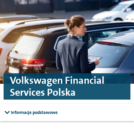
Przejdź do treści
Przejdź do stopki
Volkswagen Financial
Services Polska
Informacje podstawowe