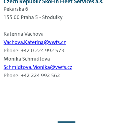
Czech Republic SkoFin Fleet Services a.s.
Pekarska 6
155 00 Praha 5 - Stodulky
Katerina Vachova
Vachova.Katerina@vwfs.cz
Phone: +42 0 224 992 573
Monika Schmidtova
Schmidtova.Monika@vwfs.cz
Phone: +42 224 992 562