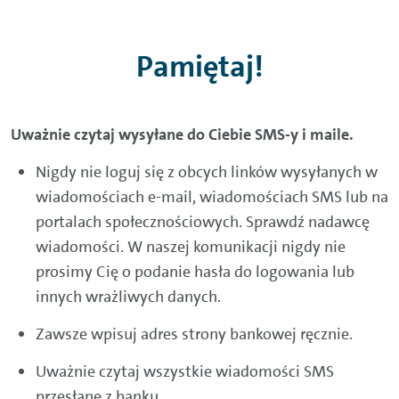
Pamiętaj!
Uważnie czytaj wysyłane do Ciebie SMS-y i maile.
Nigdy nie loguj się z obcych linków wysyłanych w
wiadomościach e-mail, wiadomościach SMS lub na
portalach społecznościowych. Sprawdź nadawcę
wiadomości. W naszej komunikacji nigdy nie
prosimy Cię o podanie hasła do logowania lub
innych wrażliwych danych.
Zawsze wpisuj adres strony bankowej ręcznie.
Uważnie czytaj wszystkie wiadomości SMS
przesłane z banku.