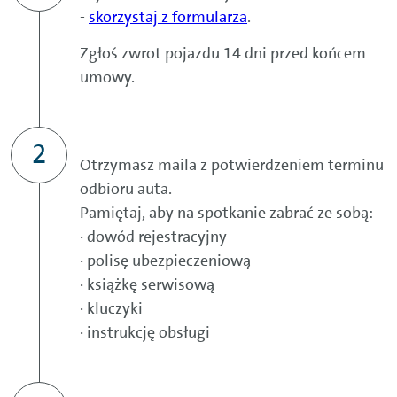
-
skorzystaj z formularza
.
Zgłoś zwrot pojazdu 14 dni przed końcem
umowy.
Otrzymasz maila z potwierdzeniem terminu
odbioru auta.
Pamiętaj, aby na spotkanie zabrać ze sobą:
· dowód rejestracyjny
· polisę ubezpieczeniową
· książkę serwisową
· kluczyki
· instrukcję obsługi