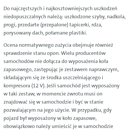
Do najczęstszych i najkosztowniejszych uszkodzeń
niedopuszczalnych należą: uszkodzone szyby, nadkola,
progi, przedarte (przepalone) tapicerki, rdza,
porysowany dach, połamane plastiki.
Ocena normatywnego zużycia obejmuje również
sprawdzenie stanu opon. Wielu producentów
samochodów nie dołącza do wyposażenia koła
zapasowego, zastępując je zestawem naprawczym,
składającym się ze środka uszczelniającego i
kompresora (12 V). Jeśli samochód jest wyposażony
w taki zestaw, w momencie zwrotu musi on
znajdować się w samochodzie i być w stanie
pozwalającym na jego użycie. W przypadku, gdy
pojazd był wyposażony w koło zapasowe,
obowiązkowo należy umieścić je w samochodzie