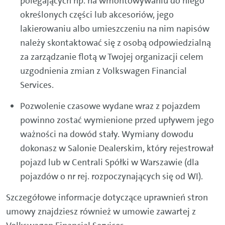
polegających np. na wmontowywaniu do niego
określonych części lub akcesoriów, jego
lakierowaniu albo umieszczeniu na nim napisów
należy skontaktować się z osobą odpowiedzialną
za zarządzanie flotą w Twojej organizacji celem
uzgodnienia zmian z Volkswagen Financial
Services.
Pozwolenie czasowe wydane wraz z pojazdem
powinno zostać wymienione przed upływem jego
ważności na dowód stały. Wymiany dowodu
dokonasz w Salonie Dealerskim, który rejestrował
pojazd lub w Centrali Spółki w Warszawie (dla
pojazdów o nr rej. rozpoczynających się od WI).
Szczegółowe informacje dotyczące uprawnień stron
umowy znajdziesz również w umowie zawartej z