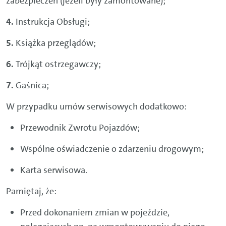
zabezpieczeń (jeżeli były zamontowane);
Instrukcja Obsługi;
Książka przeglądów;
Trójkąt ostrzegawczy;
Gaśnica;
W przypadku umów serwisowych dodatkowo:
Przewodnik Zwrotu Pojazdów;
Wspólne oświadczenie o zdarzeniu drogowym;
Karta serwisowa.
Pamiętaj, że:
Przed dokonaniem zmian w pojeździe,