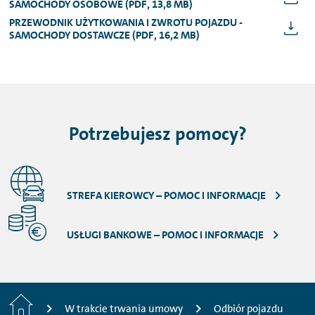
SAMOCHODY OSOBOWE (PDF, 13,8 MB)
PRZEWODNIK UŻYTKOWANIA I ZWROTU POJAZDU -
SAMOCHODY DOSTAWCZE (PDF, 16,2 MB)
Potrzebujesz pomocy?
STREFA KIEROWCY – POMOC I INFORMACJE
USŁUGI BANKOWE – POMOC I INFORMACJE
Strona
W trakcie trwania umowy
Odbiór pojazdu