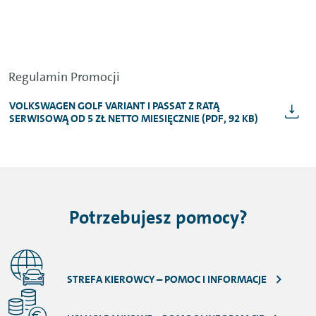
Regulamin Promocji
VOLKSWAGEN GOLF VARIANT I PASSAT Z RATĄ
SERWISOWĄ OD 5 ZŁ NETTO MIESIĘCZNIE (PDF, 92 KB)
Potrzebujesz pomocy?
STREFA KIEROWCY – POMOC I INFORMACJE