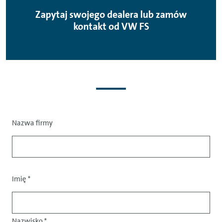
Zapytaj swojego dealera lub zamów
kontakt od VW FS
Nazwa firmy
Powitanie
Imię
*
Nazwisko
*