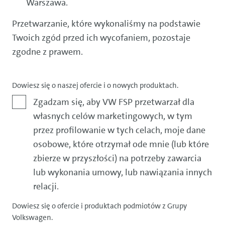
Warszawa.
Przetwarzanie, które wykonaliśmy na podstawie
Twoich zgód przed ich wycofaniem, pozostaje
zgodne z prawem.
Dowiesz się o naszej ofercie i o nowych produktach.
Zgoda
Zgadzam się, aby VW FSP przetwarzał dla
własnych celów marketingowych, w tym
przez profilowanie w tych celach, moje dane
osobowe, które otrzymał ode mnie (lub które
zbierze w przyszłości) na potrzeby zawarcia
lub wykonania umowy, lub nawiązania innych
relacji.
Dowiesz się o ofercie i produktach podmiotów z Grupy
Volkswagen.