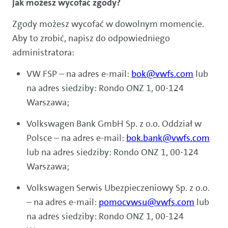
Jak możesz wycofać zgody?
Zgody możesz wycofać w dowolnym momencie.
Aby to zrobić, napisz do odpowiedniego
administratora:
VW FSP – na adres e-mail:
bok@vwfs.com
lub
na adres siedziby: Rondo ONZ 1, 00-124
Warszawa;
Volkswagen Bank GmbH Sp. z o.o. Oddział w
Polsce – na adres e-mail:
bok.bank@vwfs.com
lub na adres siedziby: Rondo ONZ 1, 00-124
Warszawa;
Volkswagen Serwis Ubezpieczeniowy Sp. z o.o.
– na adres e-mail:
pomocvwsu@vwfs.com
lub
na adres siedziby: Rondo ONZ 1, 00-124