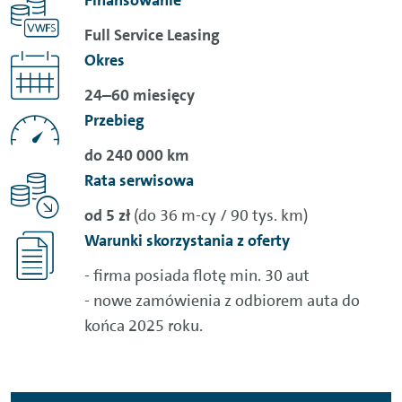
Finansowanie
Full Service Leasing
Okres
24–60 miesięcy
Przebieg
do 240 000 km
Rata serwisowa
od 5 zł
(do 36 m-cy / 90 tys. km)
Warunki skorzystania z oferty
- firma posiada flotę min. 30 aut
- nowe zamówienia z odbiorem auta do
końca 2025 roku.