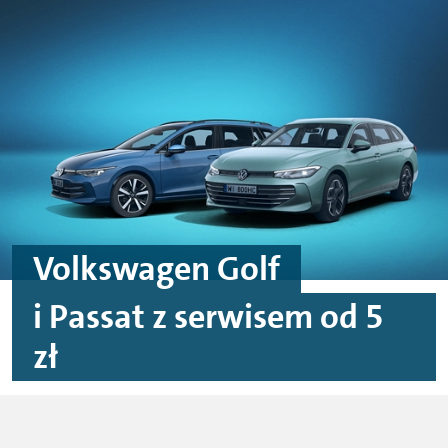
Przejdź do treści
Przejdź do stopki
Volkswagen Golf
i Passat z serwisem od 5
zł