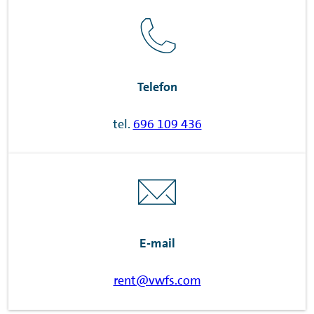
Telefon
tel.
696 109 436
E-mail
rent@vwfs.com