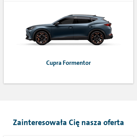
Cupra Formentor
Zainteresowała Cię nasza oferta