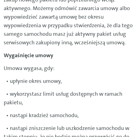
aktywnego. Możemy odmówić zawarcia umowy albo
wypowiedzieć zawartą umowę bez okresu
wypowiedzenia w przypadku stwierdzenia, że dla tego
samego samochodu masz już aktywny pakiet usług
serwisowych zakupiony inną, wcześniejszą umową.
Wygaśnięcie umowy
Umowa wygasa, gdy:
• upłynie okres umowy,
• wykorzystasz limit usług dostępnych w ramach
pakietu,
• nastąpi kradzież samochodu,
• nastąpi zniszczenie lub uszkodzenie samochodu w
takim stopniu, że nie będzie można przywrócić go do