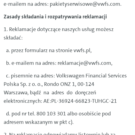
e-mailem na adres: pakietyserwisowe@vwfs.com.
Zasady składania i rozpatrywania reklamacji
1. Reklamacje dotyczące naszych usług możesz
składać:
a. przez formularz na stronie vwfs.pl,
b. e-mailem na adres: reklamacje@vwfs.com,
c. pisemnie na adres: Volkswagen Financial Services
Polska Sp. z o. o., Rondo ONZ 1, 00-124
Warszawa, bądź na adres do doręczeń
elektronicznych: AE:PL-36924-66823-TUHGC-21
d. pod nr tel. 800 103 301 albo osobiście pod
adresem wskazanym w pkt c).
2. Na reklamację odpowiadamy listownie lub za