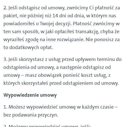
2. Jeśli odstąpisz od umowy, zwrócimy Ci płatność za
pakiet, nie później niż 14 dni od dnia, w którym nas
powiadomiłeś o Twojej decyzji. Płatność zwrócimy w
ten sam sposób, w jaki opłaciłeś transakcję, chyba że
wyraziłeś zgodę na inne rozwiązanie. Nie ponosisz za
to dodatkowych opłat.
3. Jeśli skorzystasz z usług przed upływem terminu do
odstąpienia od umowy, a następnie odstąpisz od
umowy – masz obowiązek ponieść koszt usług, z
których skorzystałeś przed odstąpieniem od umowy.
Wypowiedzenie umowy
1. Możesz wypowiedzieć umowę w każdym czasie –
bez podawania przyczyn.
2. Możemy wypowiedzieć umowę, jeśli: