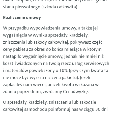
stanu pierwotnego (szkoda całkowita).
Rozliczenie umowy
W przypadku wypowiedzenia umowy, a także jej
wygaśnięcia w wyniku sprzedaży, kradzieży,
zniszczenia lub szkody całkowitej, pokrywasz część
ceny pakietu za okres do końca miesiąca w którym
nastąpiło wygaśnięcie umowy, jednak nie mniej niż
koszt świadczonych na Twoją rzecz usług serwisowych
i materiałów powiększony o 10% (przy czym kwota ta
nie może być wyższa niż cena pakietu). Jeżeli
zapłaciłeś nam więcej, aniżeli kwota wskazana w
zdaniu poprzednim, zwrócimy Ci nadwyżkę.
O sprzedaży, kradzieży, zniszczeniu lub szkodzie
całkowitej samochodu poinformuj nas w ciągu 30 dni