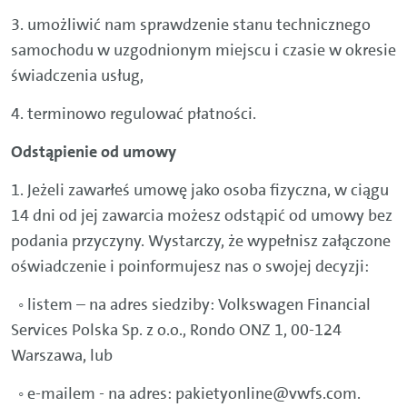
3. umożliwić nam sprawdzenie stanu technicznego
samochodu w uzgodnionym miejscu i czasie w okresie
świadczenia usług,
4. terminowo regulować płatności.
Odstąpienie od umowy
1. Jeżeli zawarłeś umowę jako osoba fizyczna, w ciągu
14 dni od jej zawarcia możesz odstąpić od umowy bez
podania przyczyny. Wystarczy, że wypełnisz załączone
oświadczenie i poinformujesz nas o swojej decyzji:
◦ listem – na adres siedziby: Volkswagen Financial
Services Polska Sp. z o.o., Rondo ONZ 1, 00-124
Warszawa, lub
◦ e-mailem - na adres: pakietyonline@vwfs.com.