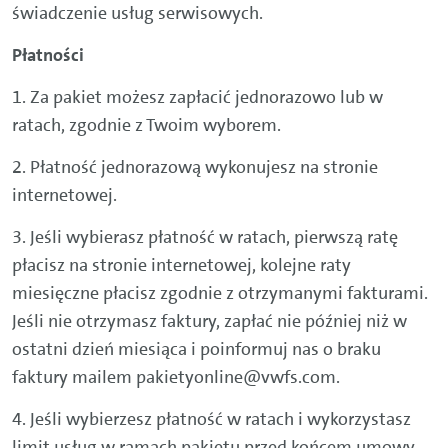
świadczenie usług serwisowych.
Płatności
1. Za pakiet możesz zapłacić jednorazowo lub w
ratach, zgodnie z Twoim wyborem.
2. Płatność jednorazową wykonujesz na stronie
internetowej.
3. Jeśli wybierasz płatność w ratach, pierwszą ratę
płacisz na stronie internetowej, kolejne raty
miesięczne płacisz zgodnie z otrzymanymi fakturami.
Jeśli nie otrzymasz faktury, zapłać nie później niż w
ostatni dzień miesiąca i poinformuj nas o braku
faktury mailem pakietyonline@vwfs.com.
4. Jeśli wybierzesz płatność w ratach i wykorzystasz
limit usług w ramach pakietu przed końcem umowy,