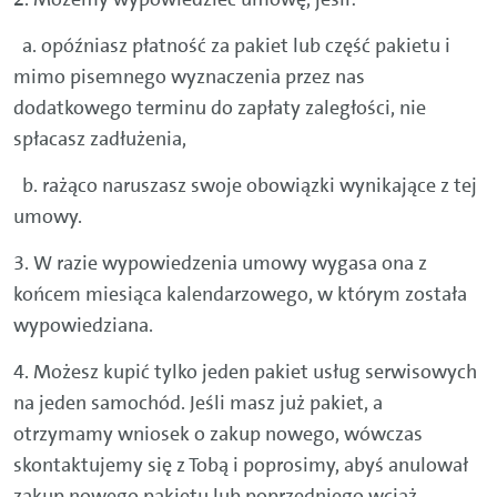
a. opóźniasz płatność za pakiet lub część pakietu i
mimo pisemnego wyznaczenia przez nas
dodatkowego terminu do zapłaty zaległości, nie
spłacasz zadłużenia,
b. rażąco naruszasz swoje obowiązki wynikające z tej
umowy.
3. W razie wypowiedzenia umowy wygasa ona z
końcem miesiąca kalendarzowego, w którym została
wypowiedziana.
4. Możesz kupić tylko jeden pakiet usług serwisowych
na jeden samochód. Jeśli masz już pakiet, a
otrzymamy wniosek o zakup nowego, wówczas
skontaktujemy się z Tobą i poprosimy, abyś anulował
zakup nowego pakietu lub poprzedniego wciąż