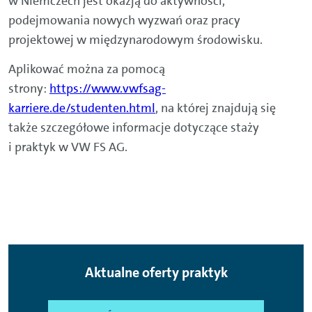
w Niemczech jest okazją do aktywności,
podejmowania nowych wyzwań oraz pracy
projektowej w międzynarodowym środowisku.
Aplikować można za pomocą
strony:
https://www.vwfsag-
karriere.de/studenten.html
, na której znajdują się
także szczegółowe informacje dotyczące staży
i praktyk w VW FS AG.
Aktualne oferty praktyk