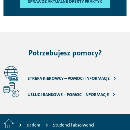
SPRAWDŹ AKTUALNE OFERTY PRAKTYK
Potrzebujesz pomocy?
STREFA KIEROWCY – POMOC I INFORMACJE
USŁUGI BANKOWE – POMOC I INFORMACJE
Strona
Kariera
Studenci i absolwenci